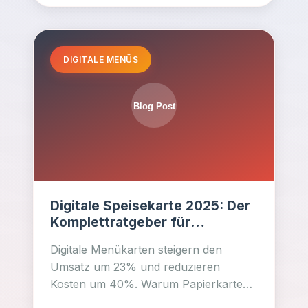
DIGITALE MENÜS
Digitale Speisekarte 2025: Der
Komplettratgeber für
Restaurant-Erfolg mit QR-Code
Digitale Menükarten steigern den
Menüs
Umsatz um 23% und reduzieren
Kosten um 40%. Warum Papierkarten
Geschichte sind und wie Sie sofort