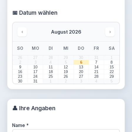
📅
Datum wählen
August
2026
‹
›
SO
MO
DI
MI
DO
FR
SA
26
27
28
29
30
31
1
2
3
4
5
6
7
8
9
10
11
12
13
14
15
16
17
18
19
20
21
22
23
24
25
26
27
28
29
30
31
1
2
3
4
5
👤
Ihre Angaben
Name
*