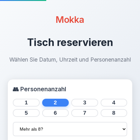
Mokka
Tisch reservieren
Wählen Sie Datum, Uhrzeit und Personenanzahl
👥
Personenanzahl
1
2
3
4
5
6
7
8