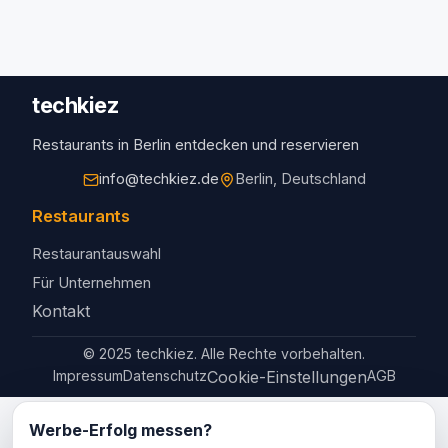
techkiez
Restaurants in Berlin entdecken und reservieren
info@techkiez.de
Berlin, Deutschland
Restaurants
Restaurantauswahl
Für Unternehmen
Kontakt
© 2025 techkiez. Alle Rechte vorbehalten.
Impressum
Datenschutz
Cookie-Einstellungen
AGB
Werbe-Erfolg messen?