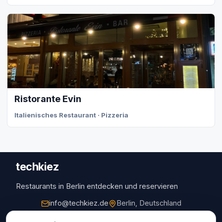
Ristorante Evin
Italienisches Restaurant · Pizzeria
techkiez
Restaurants in Berlin entdecken und reservieren
info@techkiez.de
Berlin, Deutschland
Restaurants