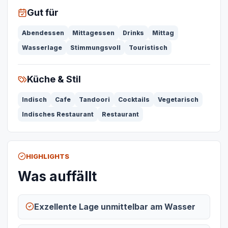
Gut für
Abendessen
Mittagessen
Drinks
Mittag
Wasserlage
Stimmungsvoll
Touristisch
Küche & Stil
Indisch
Cafe
Tandoori
Cocktails
Vegetarisch
Indisches Restaurant
Restaurant
HIGHLIGHTS
Was auffällt
Exzellente Lage unmittelbar am Wasser