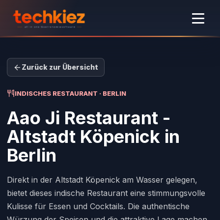
Zurück zur Übersicht
INDISCHES RESTAURANT · BERLIN
Aao Ji Restaurant -
Altstadt Köpenick
in
Berlin
Direkt in der Altstadt Köpenick am Wasser gelegen,
bietet dieses indische Restaurant eine stimmungsvolle
Kulisse für Essen und Cocktails. Die authentische
Würzung der Speisen und die attraktive Lage machen