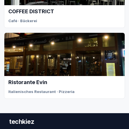
COFFEE DISTRICT
Café · Bäckerei
Ristorante Evin
Italienisches Restaurant · Pizzeria
techkiez