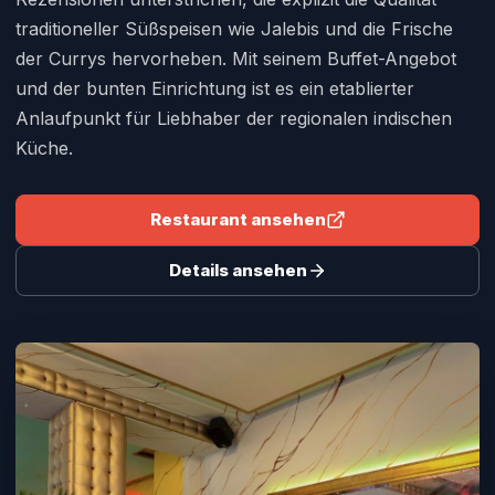
traditioneller Süßspeisen wie Jalebis und die Frische
der Currys hervorheben. Mit seinem Buffet-Angebot
und der bunten Einrichtung ist es ein etablierter
Anlaufpunkt für Liebhaber der regionalen indischen
Küche.
Restaurant ansehen
Details ansehen