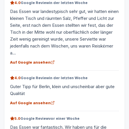
4.0
Google Review
in der letzten Woche
Das Essen war landestypisch sehr gut, wir hatten einen
kleinen Tisch und räumten Salz, Pfeffer und Licht zur
Seite, erst nach dem Essen stellten wir fest, das der
Tisch in der Mitte wohl nur oberflächlich oder länger
Zeit wenig gereinigt wurde, unsere Serviette war
jedenfalls nach dem Wischen, uns waren Reiskörner
a...
Auf Google ansehen
4.0
Google Review
in der letzten Woche
Guter Tipp für Berlin, klein und unscheinbar aber gute
Qualität
Auf Google ansehen
5.0
Google Review
vor einer Woche
Das Essen war fantastisch. Wir haben uns für die