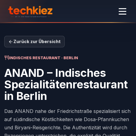
Zurück zur Übersicht
INDISCHES RESTAURANT · BERLIN
ANAND – Indisches
Spezialitätenrestaurant
in Berlin
Das ANAND nahe der Friedrichstraße spezialisiert sich
auf südindische Köstlichkeiten wie Dosa-Pfannkuchen
und Biryani-Reisgerichte. Die Authentizität wird durch
Rezensionen unterstrichen, die explizit die Qualität