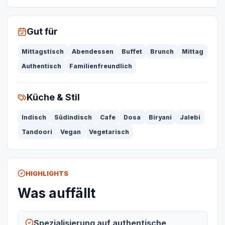
Gut für
Mittagstisch
Abendessen
Buffet
Brunch
Mittag
Authentisch
Familienfreundlich
Küche & Stil
Indisch
Südindisch
Cafe
Dosa
Biryani
Jalebi
Tandoori
Vegan
Vegetarisch
HIGHLIGHTS
Was auffällt
Spezialisierung auf authentische