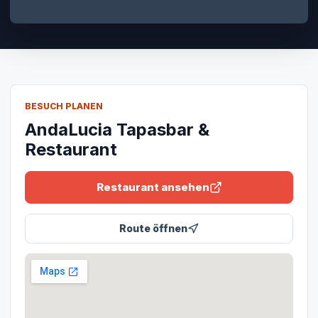
BESUCH PLANEN
AndaLucia Tapasbar &
Restaurant
Restaurant ansehen
Route öffnen