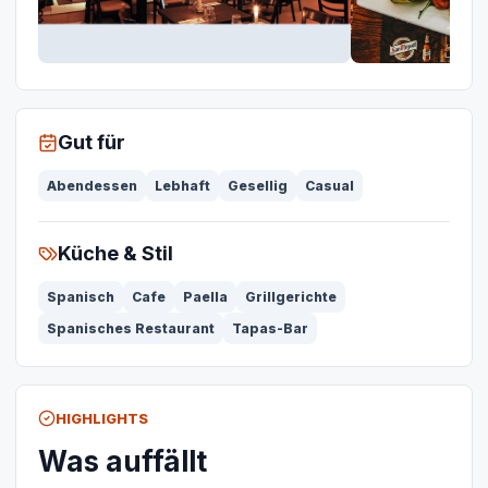
Gut für
Abendessen
Lebhaft
Gesellig
Casual
Küche & Stil
Spanisch
Cafe
Paella
Grillgerichte
Spanisches Restaurant
Tapas-Bar
HIGHLIGHTS
Was auffällt