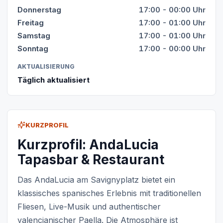
Donnerstag
17:00 - 00:00 Uhr
Freitag
17:00 - 01:00 Uhr
Samstag
17:00 - 01:00 Uhr
Sonntag
17:00 - 00:00 Uhr
AKTUALISIERUNG
Täglich aktualisiert
KURZPROFIL
Kurzprofil: AndaLucia
Tapasbar & Restaurant
Das AndaLucia am Savignyplatz bietet ein
klassisches spanisches Erlebnis mit traditionellen
Fliesen, Live-Musik und authentischer
valencianischer Paella. Die Atmosphäre ist