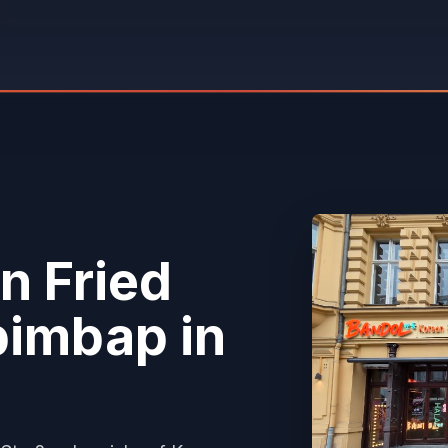
n Fried
bimbap
in