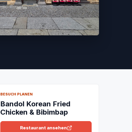
BESUCH PLANEN
Bandol Korean Fried
Chicken & Bibimbap
Restaurant ansehen