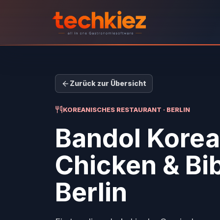
Zurück zur Übersicht
KOREANISCHES RESTAURANT · BERLIN
Bandol Korea
Chicken & Bi
Berlin