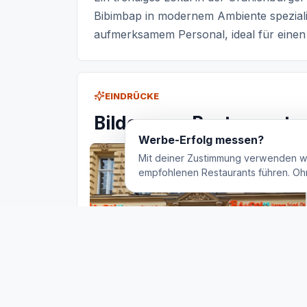
Bibimbap in modernem Ambiente spezialis
aufmerksamem Personal, ideal für einen 
EINDRÜCKE
Bilder vom Restaurant
Werbe-Erfolg messen?
Mit deiner Zustimmung verwenden w
empfohlenen Restaurants führen. Oh