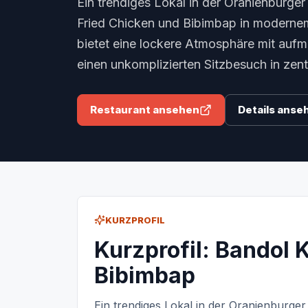
Ein trendiges Lokal in der Oranienburger
Fried Chicken und Bibimbap in modernem 
bietet eine lockere Atmosphäre mit aufm
einen unkomplizierten Sitzbesuch in zent
Restaurant ansehen
Details anse
KURZPROFIL
Kurzprofil: Bandol 
Bibimbap
Ein trendiges Lokal in der Oranienburger