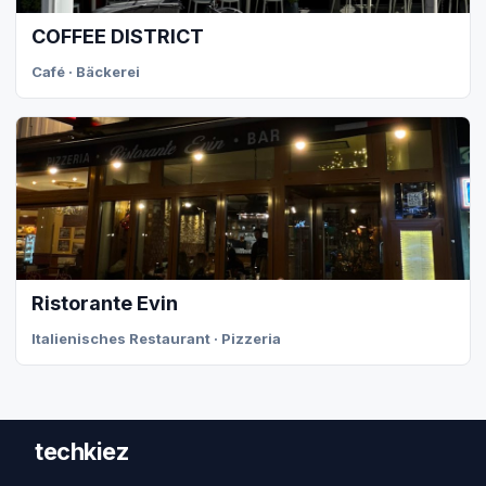
COFFEE DISTRICT
Café · Bäckerei
Ristorante Evin
Italienisches Restaurant · Pizzeria
techkiez