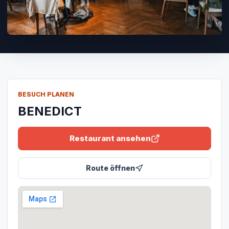
BESUCH PLANEN
BENEDICT
Restaurant ansehen
Route öffnen