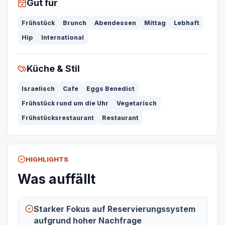
Gut für
Frühstück
Brunch
Abendessen
Mittag
Lebhaft
Hip
International
Küche & Stil
Israelisch
Cafe
Eggs Benedict
Frühstück rund um die Uhr
Vegetarisch
Frühstücksrestaurant
Restaurant
HIGHLIGHTS
Was auffällt
Starker Fokus auf Reservierungssystem
aufgrund hoher Nachfrage