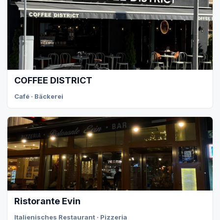
COFFEE DISTRICT
Café · Bäckerei
Ristorante Evin
Italienisches Restaurant · Pizzeria