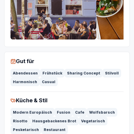
Gut für
Abendessen
Frühstück
Sharing Concept
Stilvoll
Harmonisch
Casual
Küche & Stil
Modern Europäisch
Fusion
Cafe
Wolfsbarsch
Risotto
Hausgebackenes Brot
Vegetarisch
Pesketarisch
Restaurant