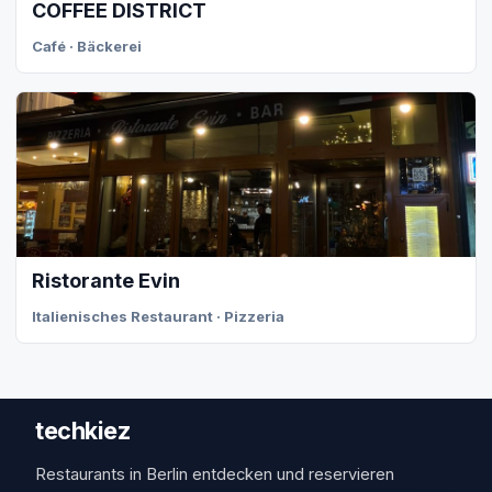
COFFEE DISTRICT
Café · Bäckerei
Ristorante Evin
Italienisches Restaurant · Pizzeria
techkiez
Restaurants in Berlin entdecken und reservieren