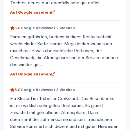
Tochter, der es dort ebenfalls sehr gut gefiel.
Auf Google ansehen
5.0
Google Review
vor 2 Wochen
Familien geführtes, bodenständiges Restaurant mit
wechselnder Karte. Immer Mega lecker wenn auch
manchmal etwas übersichtliche Portionen, der
Geschmack, die Atmosphäre und der Service machen
das wieder gut…
Auf Google ansehen
5.0
Google Review
vor 3 Wochen
Ein Kleinod im Trubel er Großstadt. Das Buschbecks
ist ein wirklich sehr gutes Restaurant. Es glänzt
zunächst mit gemütlicher Atmosphäre. Dann
übernimmt der aufmerksame und sehr freundlichem
Service kümmert sich dezent und mit guten Hinweisen