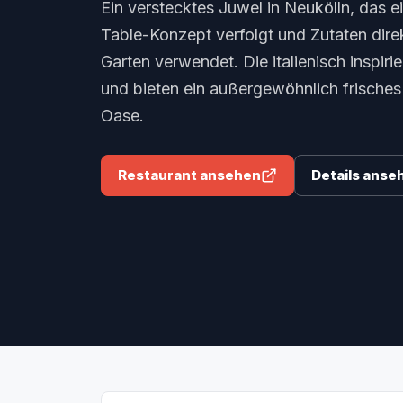
Ein verstecktes Juwel in Neukölln, das 
Table-Konzept verfolgt und Zutaten dire
Garten verwendet. Die italienisch inspiri
und bieten ein außergewöhnlich frische
Oase.
Restaurant ansehen
Details anse