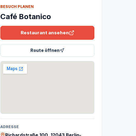
BESUCH PLANEN
Café Botanico
Restaurant ansehen
Route öffnen
ADRESSE
Richardstraße 100, 12043 Berlin-