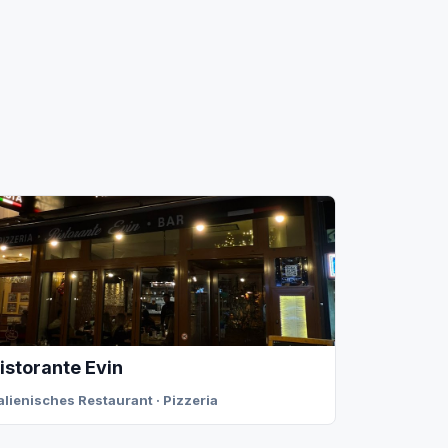
istorante Evin
talienisches Restaurant · Pizzeria