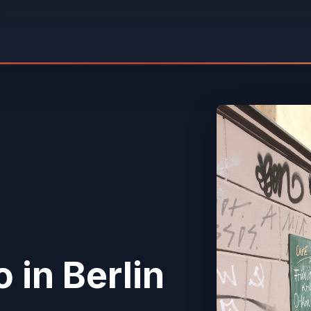
o
in Berlin