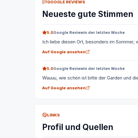
GOOGLE REVIEWS
Neueste gute Stimmen
5.0
Google Review
in der letzten Woche
Ich liebe diesen Ort, besonders im Sommer, 
Auf Google ansehen
5.0
Google Review
in der letzten Woche
Wauuu, wie schön ist bitte der Garden und di
Auf Google ansehen
LINKS
Profil und Quellen