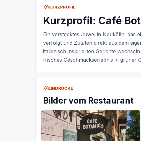
KURZPROFIL
Kurzprofil: Café Bo
Ein verstecktes Juwel in Neukölln, das
verfolgt und Zutaten direkt aus dem eige
italienisch inspirierten Gerichte wechse
frisches Geschmackserlebnis in grüner 
EINDRÜCKE
Bilder vom Restaurant