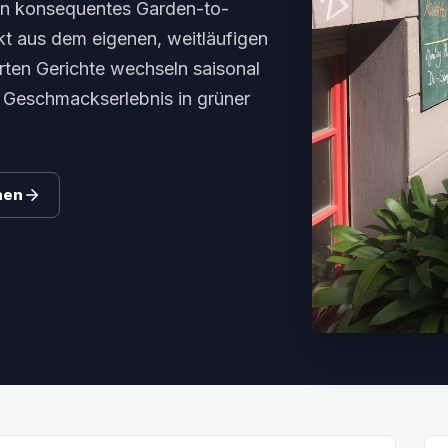
ein konsequentes Garden-to-
kt aus dem eigenen, weitläufigen
erten Gerichte wechseln saisonal
s Geschmackserlebnis in grüner
hen