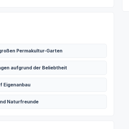
 großen Permakultur-Garten
gen aufgrund der Beliebtheit
uf Eigenanbau
und Naturfreunde