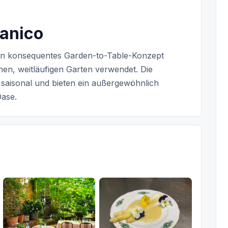
tanico
 ein konsequentes Garden-to-Table-Konzept
nen, weitläufigen Garten verwendet. Die
ln saisonal und bieten ein außergewöhnlich
Oase.