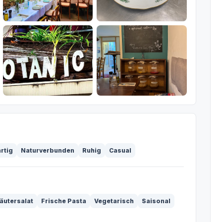
rtig
Naturverbunden
Ruhig
Casual
äutersalat
Frische Pasta
Vegetarisch
Saisonal