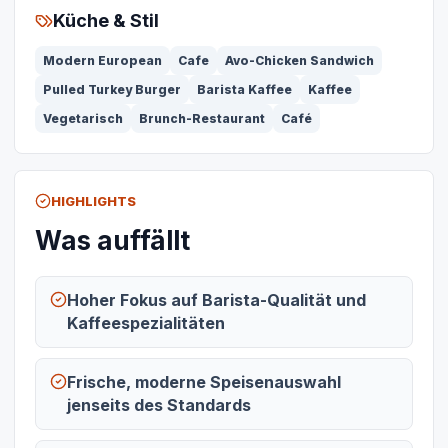
Küche & Stil
Modern European
Cafe
Avo-Chicken Sandwich
Pulled Turkey Burger
Barista Kaffee
Kaffee
Vegetarisch
Brunch-Restaurant
Café
HIGHLIGHTS
Was auffällt
Hoher Fokus auf Barista-Qualität und
Kaffeespezialitäten
Frische, moderne Speisenauswahl
jenseits des Standards