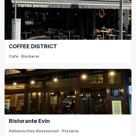
COFFEE DISTRICT
Café · Bäckerei
Ristorante Evin
Italienisches Restaurant · Pizzeria