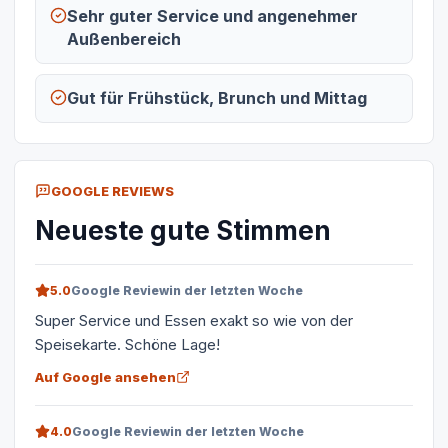
Sehr guter Service und angenehmer
Außenbereich
Gut für Frühstück, Brunch und Mittag
GOOGLE REVIEWS
Neueste gute Stimmen
5.0
Google Review
in der letzten Woche
Super Service und Essen exakt so wie von der
Speisekarte. Schöne Lage!
Auf Google ansehen
4.0
Google Review
in der letzten Woche