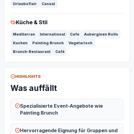
Urlaubsflair
Casual
Küche & Stil
Mediterran
International
Cafe
Auberginen Rolls
Kuchen
Painting Brunch
Vegetarisch
Brunch-Restaurant
Café
HIGHLIGHTS
Was auffällt
Spezialisierte Event-Angebote wie
Painting Brunch
Hervorragende Eignung für Gruppen und