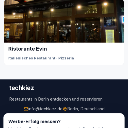
Ristorante Evin
Italienisches Restaurant · Pizzeria
techkiez
Restaurants in Berlin entdecken und reservieren
info@techkiez.de
Berlin, Deutschland
Restaurants
Werbe-Erfolg messen?