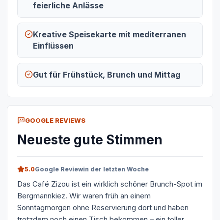
feierliche Anlässe
Kreative Speisekarte mit mediterranen
Einflüssen
Gut für Frühstück, Brunch und Mittag
GOOGLE REVIEWS
Neueste gute Stimmen
5.0
Google Review
in der letzten Woche
Das Café Zizou ist ein wirklich schöner Brunch-Spot im
Bergmannkiez. Wir waren früh an einem
Sonntagmorgen ohne Reservierung dort und haben
trotzdem noch einen Tisch bekommen – ein toller