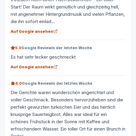
Start! Der Raum wirkt gemütlich und gleichzeitig hell,
mit angenehmer Hintergrundmusik und vielen Pflanzen,
die ihn sofort einlad...
Auf Google ansehen
5.0
Google Review
in der letzten Woche
Es hat sehr lecker geschmeckt
Auf Google ansehen
4.0
Google Review
in der letzten Woche
Die Gerichte waren wunderschön angerichtet und
voller Geschmack. Besonders hervorzuheben sind die
perfekt gewürzten türkischen Eier und das herrlich
knusprige Sauerteigbrot. Alles war ideal für ein
schönes Frühstück in der Sonne mit Kaffee und
erfrischendem Wasser. Ein toller Ort für einen Brunch in