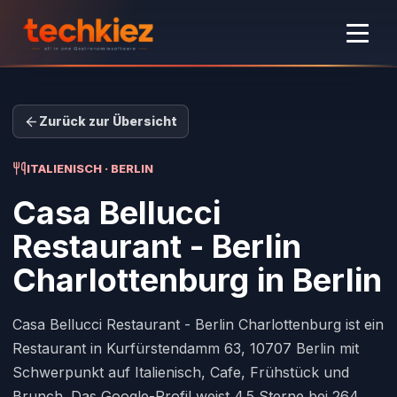
Zurück zur Übersicht
ITALIENISCH · BERLIN
Casa Bellucci
Restaurant - Berlin
Charlottenburg
in Berlin
Casa Bellucci Restaurant - Berlin Charlottenburg ist ein
Restaurant in Kurfürstendamm 63, 10707 Berlin mit
Schwerpunkt auf Italienisch, Cafe, Frühstück und
Brunch. Das Google-Profil weist 4.5 Sterne bei 264