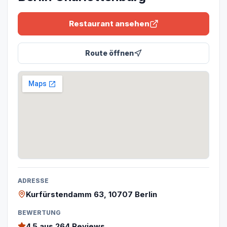
Restaurant ansehen
Route öffnen
ADRESSE
Kurfürstendamm 63, 10707 Berlin
BEWERTUNG
4.5
aus 264 Reviews