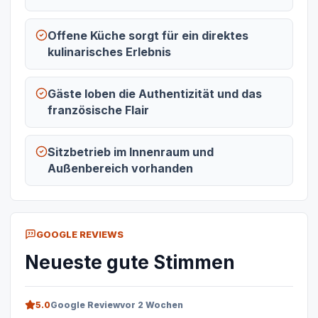
Offene Küche sorgt für ein direktes
kulinarisches Erlebnis
Gäste loben die Authentizität und das
französische Flair
Sitzbetrieb im Innenraum und
Außenbereich vorhanden
GOOGLE REVIEWS
Neueste gute Stimmen
5.0
Google Review
vor 2 Wochen