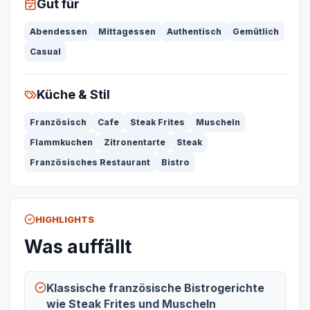
Gut für
Abendessen
Mittagessen
Authentisch
Gemütlich
Casual
Küche & Stil
Französisch
Cafe
Steak Frites
Muscheln
Flammkuchen
Zitronentarte
Steak
Französisches Restaurant
Bistro
HIGHLIGHTS
Was auffällt
Klassische französische Bistrogerichte
wie Steak Frites und Muscheln