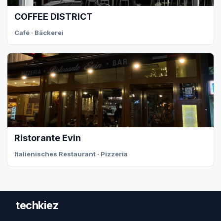
COFFEE DISTRICT
Café · Bäckerei
Ristorante Evin
Italienisches Restaurant · Pizzeria
techkiez