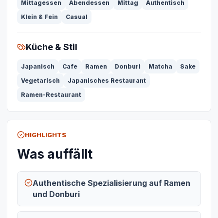
Mittagessen
Abendessen
Mittag
Authentisch
Klein & Fein
Casual
Küche & Stil
Japanisch
Cafe
Ramen
Donburi
Matcha
Sake
Vegetarisch
Japanisches Restaurant
Ramen-Restaurant
HIGHLIGHTS
Was auffällt
Authentische Spezialisierung auf Ramen
und Donburi