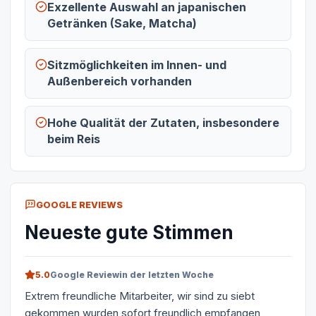
Exzellente Auswahl an japanischen
Getränken (Sake, Matcha)
Sitzmöglichkeiten im Innen- und
Außenbereich vorhanden
Hohe Qualität der Zutaten, insbesondere
beim Reis
GOOGLE REVIEWS
Neueste gute Stimmen
5.0
Google Review
in der letzten Woche
Extrem freundliche Mitarbeiter, wir sind zu siebt
gekommen wurden sofort freundlich empfangen