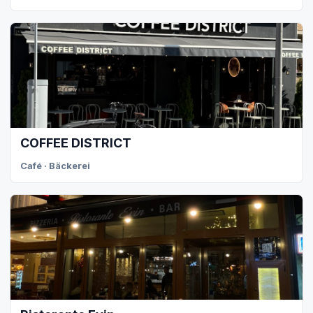
COFFEE DISTRICT
Café · Bäckerei