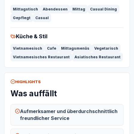
Mittagstisch
Abendessen
Mittag
Casual Dining
Gepflegt
Casual
Küche & Stil
Vietnamesisch
Cafe
Mittagsmenüs
Vegetarisch
Vietnamesisches Restaurant
Asiatisches Restaurant
HIGHLIGHTS
Was auffällt
Aufmerksamer und überdurchschnittlich
freundlicher Service