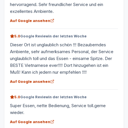
hervorragend. Sehr freundlicher Service und ein
exzellentes Ambiente.
Auf Google ansehen
5.0
Google Review
in der letzten Woche
Dieser Ort ist unglaublich schön !!! Bezauberndes
Ambiente, sehr aufmerksames Personal, der Service
unglaublich toll und das Essen - einsame Spitze. Der
BESTE Vietnamese ever!!!! Dort hinzugehen ist ein
Muß! Kann ich jedem nur empfehlen !!!!
Auf Google ansehen
5.0
Google Review
in der letzten Woche
Super Essen, nette Bedienung, Service toll.gerne
wieder.
Auf Google ansehen