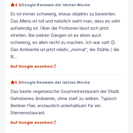
4.0
Google Review
in der letzten Woche
Es ist immer schwierig, etwas objektiv zu bewerten.
Das Menü ist toll und natürlich sieht man, dass es sehr
aufwendig ist. Über die Portionen lässt sich jetzt
streiten. Bei sieben Gängen ist es eben auch
schwierig, es allen recht zu machen. Ich war satt 😉.
Das Ambiente ist jetzt relativ „normal“, die Stühle / die
B...
Auf Google ansehen
5.0
Google Review
in der letzten Woche
Das beste vegetarische Gourmetrestaurant der Stadt.
Gehobenes Ambiente, ohne steif zu wirken. Typisch
Berliner Flair, erstaunlich unterhaltsam für ein
Sternerestaurant.
Auf Google ansehen