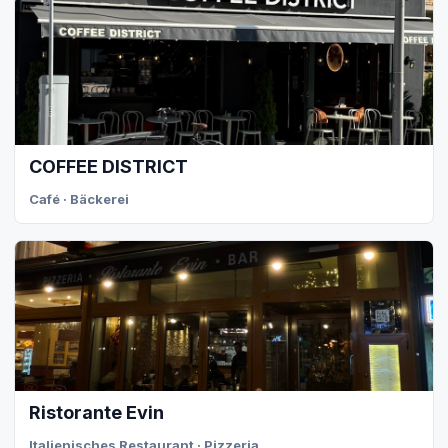
COFFEE DISTRICT
Café · Bäckerei
Ristorante Evin
Italienisches Restaurant · Pizzeria