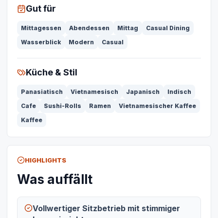
Gut für
Mittagessen
Abendessen
Mittag
Casual Dining
Wasserblick
Modern
Casual
Küche & Stil
Panasiatisch
Vietnamesisch
Japanisch
Indisch
Cafe
Sushi-Rolls
Ramen
Vietnamesischer Kaffee
Kaffee
HIGHLIGHTS
Was auffällt
Vollwertiger Sitzbetrieb mit stimmiger