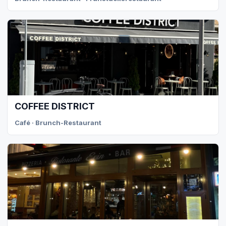
COFFEE DISTRICT
Café · Brunch-Restaurant