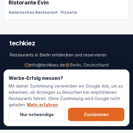
Ristorante Evin
Italienisches Restaurant · Pizzeria
techkiez
Restaurants in Berlin entdecken und reservieren
info@techkiez.de
Berlin, Deutschland
Restaurants
Werbe-Erfolg messen?
Mit deiner Zustimmung verwenden wir Google Ads, um zu
Restaurantauswahl
erkennen, ob Anzeigen zu Besuchen bei empfohlenen
Für Unternehmen
Restaurants führen. Ohne Zustimmung wird Google nicht
Kontakt
geladen.
Mehr erfahren
Nur notwendige
Zustimmen
© 2025 techkiez. Alle Rechte vorbehalten.
Impressum
Datenschutz
Cookie-Einstellungen
AGB