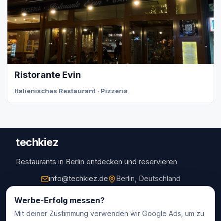
Ristorante Evin
Italienisches Restaurant · Pizzeria
techkiez
Restaurants in Berlin entdecken und reservieren
info@techkiez.de
Berlin, Deutschland
Restaurants
Werbe-Erfolg messen?
Mit deiner Zustimmung verwenden wir Google Ads, um zu
Restaurantauswahl