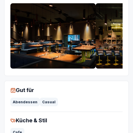
Gut für
Abendessen
Casual
Küche & Stil
Cafe