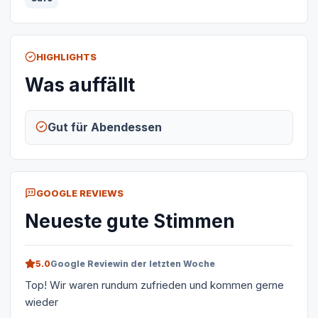
HIGHLIGHTS
Was auffällt
Gut für Abendessen
GOOGLE REVIEWS
Neueste gute Stimmen
5.0
Google Review
in der letzten Woche
Top! Wir waren rundum zufrieden und kommen gerne
wieder