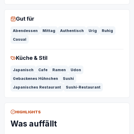
Gut für
Abendessen
Mittag
Authentisch
Urig
Ruhig
Casual
Küche & Stil
Japanisch
Cafe
Ramen
Udon
Gebackenes Hühnchen
Sushi
Japanisches Restaurant
Sushi-Restaurant
HIGHLIGHTS
Was auffällt