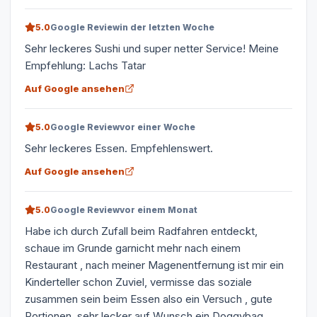
5.0
Google Review
in der letzten Woche
Sehr leckeres Sushi und super netter Service! Meine
Empfehlung: Lachs Tatar
Auf Google ansehen
5.0
Google Review
vor einer Woche
Sehr leckeres Essen. Empfehlenswert.
Auf Google ansehen
5.0
Google Review
vor einem Monat
Habe ich durch Zufall beim Radfahren entdeckt,
schaue im Grunde garnicht mehr nach einem
Restaurant , nach meiner Magenentfernung ist mir ein
Kinderteller schon Zuviel, vermisse das soziale
zusammen sein beim Essen also ein Versuch , gute
Portionen, sehr lecker auf Wunsch ein Doggybag,