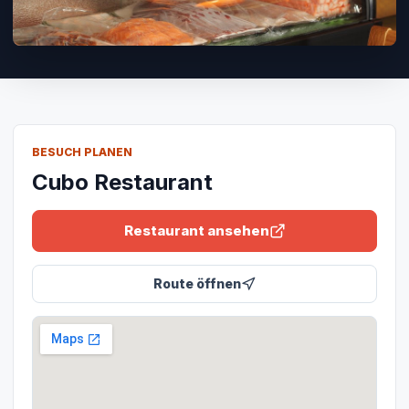
BESUCH PLANEN
Cubo Restaurant
Restaurant ansehen
Route öffnen