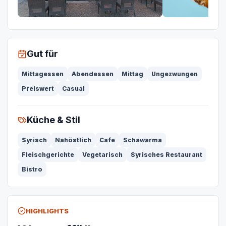
Gut für
Mittagessen
Abendessen
Mittag
Ungezwungen
Preiswert
Casual
Küche & Stil
Syrisch
Nahöstlich
Cafe
Schawarma
Fleischgerichte
Vegetarisch
Syrisches Restaurant
Bistro
HIGHLIGHTS