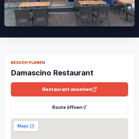
BESUCH PLANEN
Damascino Restaurant
Restaurant ansehen
Route öffnen