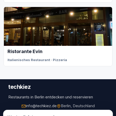
Ristorante Evin
Italienisches Restaurant · Pizzeria
techkiez
Restaurants in Berlin entdecken und reservieren
info@techkiez.de
Berlin, Deutschland
Restaurants