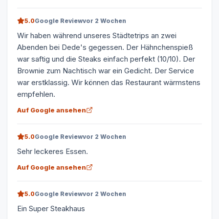
5.0
Google Review
vor 2 Wochen
Wir haben während unseres Städtetrips an zwei
Abenden bei Dede's gegessen. Der Hähnchenspieß
war saftig und die Steaks einfach perfekt (10/10). Der
Brownie zum Nachtisch war ein Gedicht. Der Service
war erstklassig. Wir können das Restaurant wärmstens
empfehlen.
Auf Google ansehen
5.0
Google Review
vor 2 Wochen
Sehr leckeres Essen.
Auf Google ansehen
5.0
Google Review
vor 2 Wochen
Ein Super Steakhaus