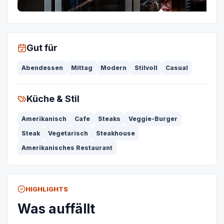
Gut für
Abendessen
Mittag
Modern
Stilvoll
Casual
Küche & Stil
Amerikanisch
Cafe
Steaks
Veggie-Burger
Steak
Vegetarisch
Steakhouse
Amerikanisches Restaurant
HIGHLIGHTS
Was auffällt