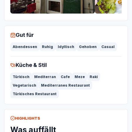
Gut für
Abendessen
Ruhig
Idyllisch
Gehoben
Casual
Küche & Stil
Türkisch
Mediterran
Cafe
Meze
Raki
Vegetarisch
Mediterranes Restaurant
Türkisches Restaurant
HIGHLIGHTS
Was auffällt