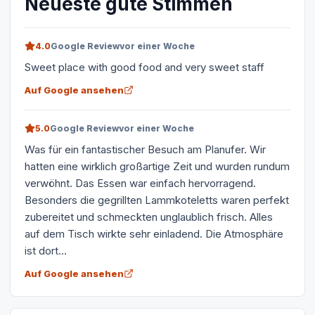
Neueste gute Stimmen
4.0
Google Review
vor einer Woche
Sweet place with good food and very sweet staff
Auf Google ansehen
5.0
Google Review
vor einer Woche
Was für ein fantastischer Besuch am Planufer. Wir
hatten eine wirklich großartige Zeit und wurden rundum
verwöhnt. Das Essen war einfach hervorragend.
Besonders die gegrillten Lammkoteletts waren perfekt
zubereitet und schmeckten unglaublich frisch. Alles
auf dem Tisch wirkte sehr einladend. Die Atmosphäre
ist dort...
Auf Google ansehen