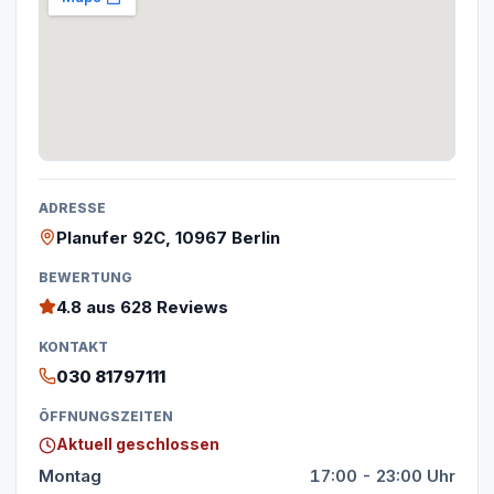
ADRESSE
Planufer 92C, 10967 Berlin
BEWERTUNG
4.8
aus 628 Reviews
KONTAKT
030 81797111
ÖFFNUNGSZEITEN
Aktuell geschlossen
Montag
17:00 - 23:00 Uhr