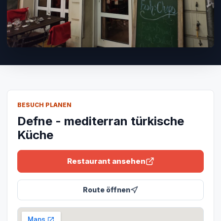
BESUCH PLANEN
Defne - mediterran türkische
Küche
Restaurant ansehen
Route öffnen