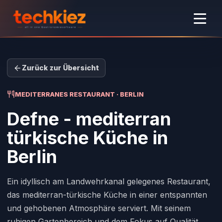
Zurück zur Übersicht
MEDITERRANES RESTAURANT · BERLIN
Defne - mediterran
türkische Küche
in
Berlin
Ein idyllisch am Landwehrkanal gelegenes Restaurant,
das mediterran-türkische Küche in einer entspannten
und gehobenen Atmosphäre serviert. Mit seinem
ruhigen Gartenbereich und dem Fokus auf Qualität