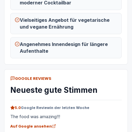
moderner Cocktailbar
Vielseitiges Angebot für vegetarische
und vegane Ernährung
Angenehmes Innendesign für längere
Aufenthalte
GOOGLE REVIEWS
Neueste gute Stimmen
5.0
Google Review
in der letzten Woche
The food was amazing!!!
Auf Google ansehen