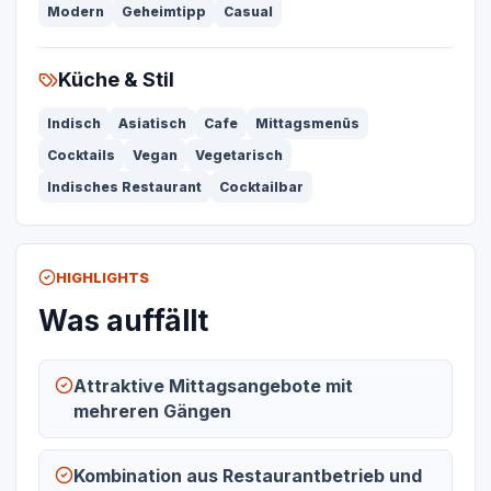
Modern
Geheimtipp
Casual
Küche & Stil
Indisch
Asiatisch
Cafe
Mittagsmenüs
Cocktails
Vegan
Vegetarisch
Indisches Restaurant
Cocktailbar
HIGHLIGHTS
Was auffällt
Attraktive Mittagsangebote mit
mehreren Gängen
Kombination aus Restaurantbetrieb und