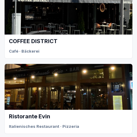
COFFEE DISTRICT
Café · Bäckerei
Ristorante Evin
Italienisches Restaurant · Pizzeria