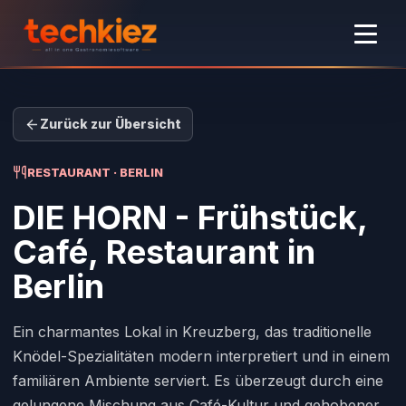
Zurück zur Übersicht
RESTAURANT · BERLIN
DIE HORN - Frühstück,
Café, Restaurant
in
Berlin
Ein charmantes Lokal in Kreuzberg, das traditionelle
Knödel-Spezialitäten modern interpretiert und in einem
familiären Ambiente serviert. Es überzeugt durch eine
gelungene Mischung aus Café-Kultur und gehobener