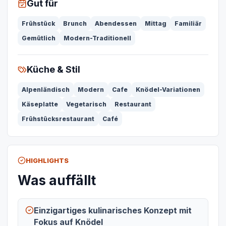
Gut für
Frühstück
Brunch
Abendessen
Mittag
Familiär
Gemütlich
Modern-Traditionell
Küche & Stil
Alpenländisch
Modern
Cafe
Knödel-Variationen
Käseplatte
Vegetarisch
Restaurant
Frühstücksrestaurant
Café
HIGHLIGHTS
Was auffällt
Einzigartiges kulinarisches Konzept mit
Fokus auf Knödel