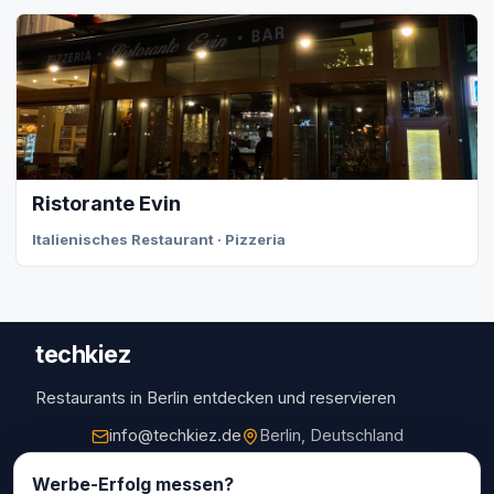
Ristorante Evin
Italienisches Restaurant · Pizzeria
techkiez
Restaurants in Berlin entdecken und reservieren
info@techkiez.de
Berlin, Deutschland
Restaurants
Werbe-Erfolg messen?