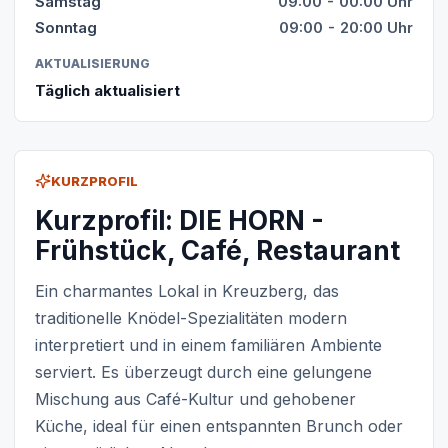
Samstag
09:00 - 00:00 Uhr
Sonntag
09:00 - 20:00 Uhr
AKTUALISIERUNG
Täglich aktualisiert
KURZPROFIL
Kurzprofil: DIE HORN -
Frühstück, Café, Restaurant
Ein charmantes Lokal in Kreuzberg, das
traditionelle Knödel-Spezialitäten modern
interpretiert und in einem familiären Ambiente
serviert. Es überzeugt durch eine gelungene
Mischung aus Café-Kultur und gehobener
Küche, ideal für einen entspannten Brunch oder