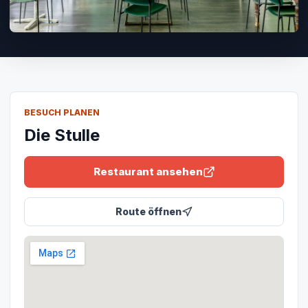
BESUCH PLANEN
Die Stulle
Restaurant ansehen
Route öffnen