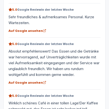
5.0
Google Review
in der letzten Woche
Sehr freundliches & aufmerksames Personal. Kurze
Wartezeiten.
Auf Google ansehen
5.0
Google Review
in der letzten Woche
Absolut empfehlenswert! Das Essen und die Getränke
war hervorragend, auf Unverträglichkeiten wurde mit
viel Aufmerksamkeit eingegangen und der Service war
unglaublich freundlich. Wir haben uns rundum
wohlgefühlt und kommen gerne wieder.
Auf Google ansehen
5.0
Google Review
in der letzten Woche
Wirklich schönes Café in einer tollen Lage!Der Kaffee
schmeckt gut, das Essen ist sehr lecker ind toll