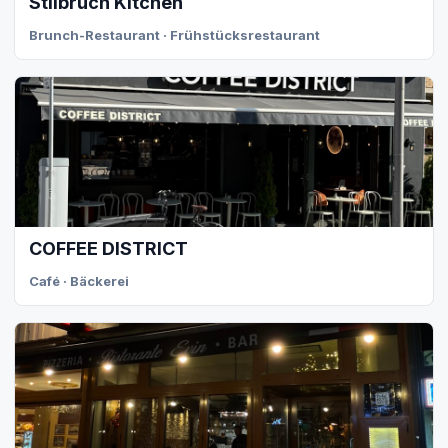
Stilbruch Kitchen
Brunch-Restaurant · Frühstücksrestaurant
COFFEE DISTRICT
Café · Bäckerei