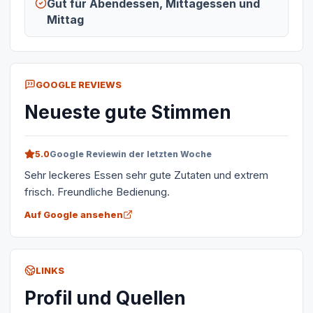
Gut für Abendessen, Mittagessen und
Mittag
GOOGLE REVIEWS
Neueste gute Stimmen
5.0
Google Review
in der letzten Woche
Sehr leckeres Essen sehr gute Zutaten und extrem
frisch. Freundliche Bedienung.
Auf Google ansehen
LINKS
Profil und Quellen