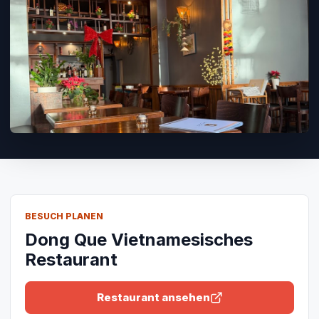
BESUCH PLANEN
Dong Que Vietnamesisches
Restaurant
Restaurant ansehen