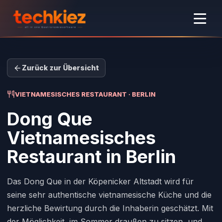
Zurück zur Übersicht
VIETNAMESISCHES RESTAURANT · BERLIN
Dong Que
Vietnamesisches
Restaurant
in Berlin
Das Dong Que in der Köpenicker Altstadt wird für
seine sehr authentische vietnamesische Küche und die
herzliche Bewirtung durch die Inhaberin geschätzt. Mit
der Möglichkeit, im Sommer draußen zu sitzen, und