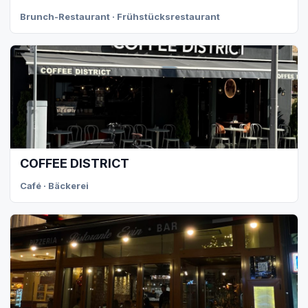
Brunch-Restaurant · Frühstücksrestaurant
COFFEE DISTRICT
Café · Bäckerei