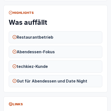
HIGHLIGHTS
Was auffällt
Restaurantbetrieb
Abendessen-Fokus
techkiez-Kunde
Gut für Abendessen und Date Night
LINKS