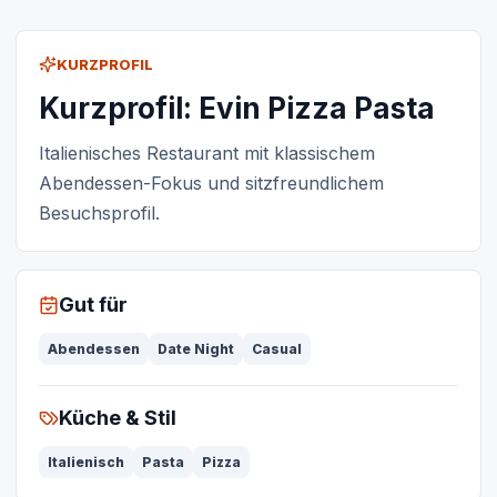
KURZPROFIL
Kurzprofil: Evin Pizza Pasta
Italienisches Restaurant mit klassischem
Abendessen-Fokus und sitzfreundlichem
Besuchsprofil.
Gut für
Abendessen
Date Night
Casual
Küche & Stil
Italienisch
Pasta
Pizza