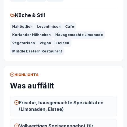
Küche & Stil
Nahöstlich
Levantinisch
Cafe
Koriander Hähnchen
Hausgemachte Limonade
Vegetarisch
Vegan
Fleisch
Middle Eastern Restaurant
HIGHLIGHTS
Was auffällt
Frische, hausgemachte Spezialitäten
(Limonaden, Eistee)
Vollwertiges Speisenangebot für