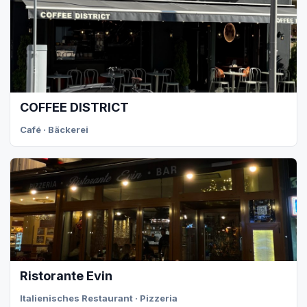
COFFEE DISTRICT
Café · Bäckerei
Ristorante Evin
Italienisches Restaurant · Pizzeria