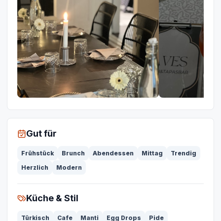
Gut für
Frühstück
Brunch
Abendessen
Mittag
Trendig
Herzlich
Modern
Küche & Stil
Türkisch
Cafe
Manti
Egg Drops
Pide