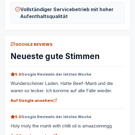
Vollständiger Servicebetrieb mit hoher
Aufenthaltsqualität
GOOGLE REVIEWS
Neueste gute Stimmen
5.0
Google Review
in der letzten Woche
Wunderschöner Laden. Hatte Beef-Manti und die
waren so lecker. Ich komme auf alle Fälle wieder.
Auf Google ansehen
5.0
Google Review
in der letzten Woche
Holy moly the manti with chilli oil is amaazxinnngg