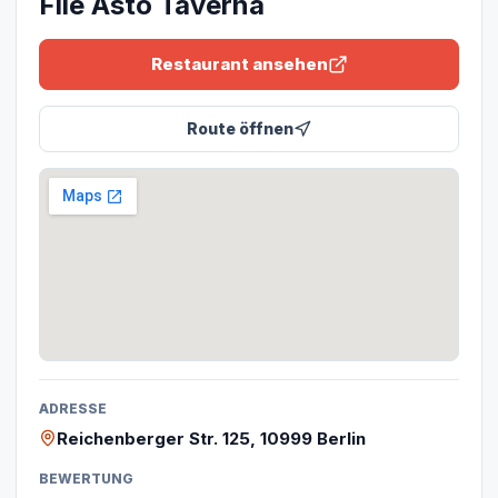
File Asto Taverna
Restaurant ansehen
Route öffnen
ADRESSE
Reichenberger Str. 125, 10999 Berlin
BEWERTUNG