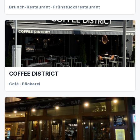
Brunch-Restaurant · Frühstücksrestaurant
COFFEE DISTRICT
Café · Bäckerei