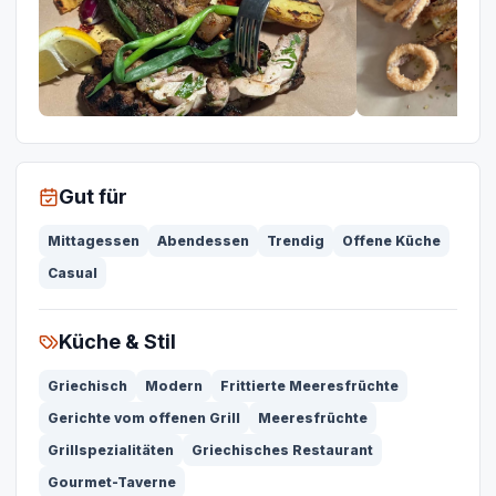
Gut für
Mittagessen
Abendessen
Trendig
Offene Küche
Casual
Küche & Stil
Griechisch
Modern
Frittierte Meeresfrüchte
Gerichte vom offenen Grill
Meeresfrüchte
Grillspezialitäten
Griechisches Restaurant
Gourmet-Taverne