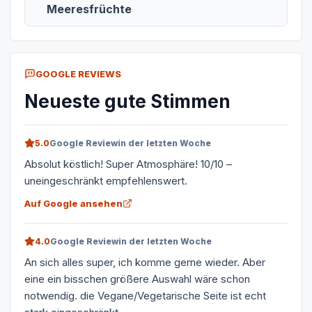
Meeresfrüchte
GOOGLE REVIEWS
Neueste gute Stimmen
5.0
Google Review
in der letzten Woche
Absolut köstlich! Super Atmosphäre! 10/10 –
uneingeschränkt empfehlenswert.
Auf Google ansehen
4.0
Google Review
in der letzten Woche
An sich alles super, ich komme gerne wieder. Aber
eine ein bisschen größere Auswahl wäre schon
notwendig. die Vegane/Vegetarische Seite ist echt