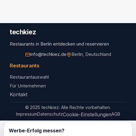
techkiez
Restaurants in Berlin entdecken und reservieren
info@techkiez.de
Berlin, Deutschland
Restaurants
Restaurantauswahl
Für Unternehmen
Kontakt
© 2025 techkiez. Alle Rechte vorbehalten.
Impressum
Datenschutz
Cookie-Einstellungen
AGB
Werbe-Erfolg messen?