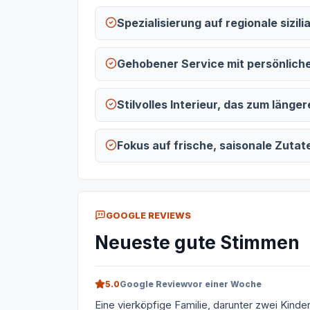
Spezialisierung auf regionale sizil
Gehobener Service mit persönlich
Stilvolles Interieur, das zum länge
Fokus auf frische, saisonale Zuta
GOOGLE REVIEWS
Neueste gute Stimmen
5.0
Google Review
vor einer Woche
Eine vierköpfige Familie, darunter zwei Kinde