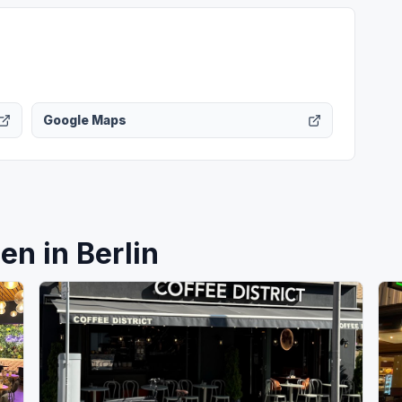
Google Maps
n in Berlin