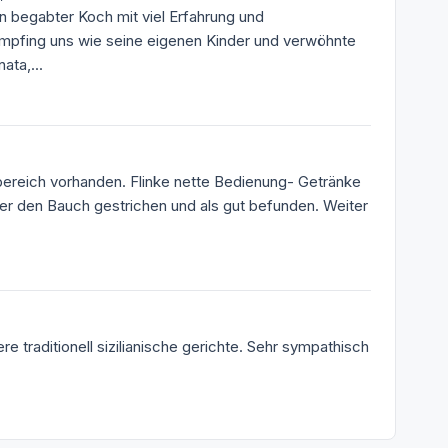
in begabter Koch mit viel Erfahrung und
pfing uns wie seine eigenen Kinder und verwöhnte
ta,...
ereich vorhanden. Flinke nette Bedienung- Getränke
ber den Bauch gestrichen und als gut befunden. Weiter
re traditionell sizilianische gerichte. Sehr sympathisch