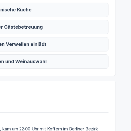
ianische Küche
er Gästebetreuung
ren Verweilen einlädt
ten und Weinauswahl
r, kam um 22:00 Uhr mit Koffern im Berliner Bezirk