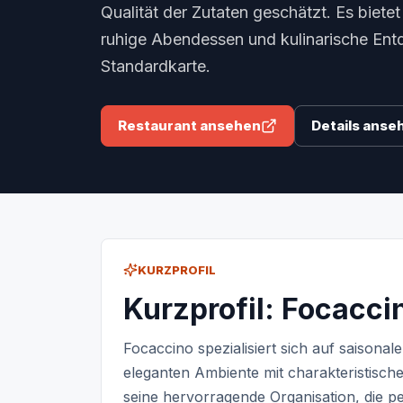
Qualität der Zutaten geschätzt. Es bietet
ruhige Abendessen und kulinarische Ent
Standardkarte.
Restaurant ansehen
Details anse
KURZPROFIL
Kurzprofil: Focacci
Focaccino spezialisiert sich auf saisonale
eleganten Ambiente mit charakteristisch
seine hervorragende Organisation, die p