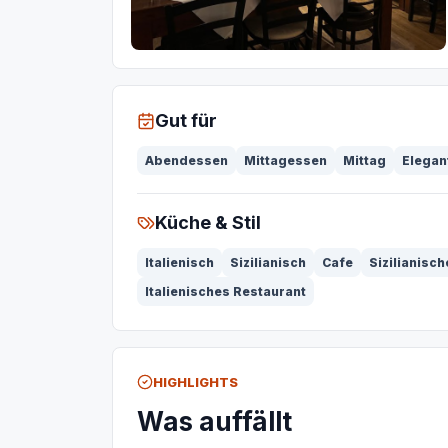
Gut für
Abendessen
Mittagessen
Mittag
Elegan
Küche & Stil
Italienisch
Sizilianisch
Cafe
Sizilianisch
Italienisches Restaurant
HIGHLIGHTS
Was auffällt