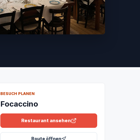
BESUCH PLANEN
Focaccino
Restaurant ansehen
Route öffnen