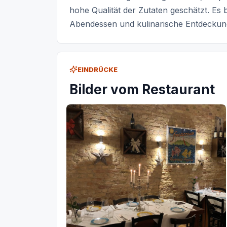
hohe Qualität der Zutaten geschätzt. Es b
Abendessen und kulinarische Entdeckung
EINDRÜCKE
Bilder vom Restaurant