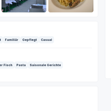
t
Familiär
Gepflegt
Casual
er Fisch
Pasta
Saisonale Gerichte