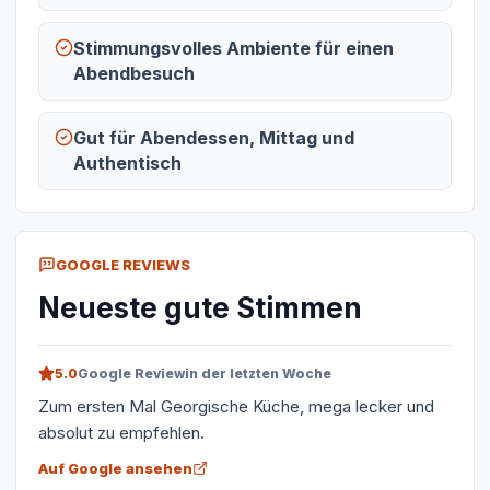
Stimmungsvolles Ambiente für einen
Abendbesuch
Gut für Abendessen, Mittag und
Authentisch
GOOGLE REVIEWS
Neueste gute Stimmen
5.0
Google Review
in der letzten Woche
Zum ersten Mal Georgische Küche, mega lecker und
absolut zu empfehlen.
Auf Google ansehen