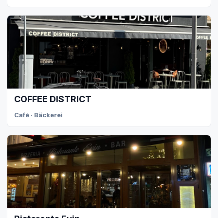
COFFEE DISTRICT
Café · Bäckerei