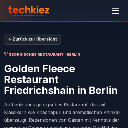
Zurück zur Übersicht
GEORGISCHES RESTAURANT · BERLIN
Golden Fleece
Restaurant
Friedrichshain
in Berlin
Authentisches georgisches Restaurant, das mit
Klassikern wie Khachapuri und aromatischen Khinkali
überzeugt. Rezensionen von Gästen mit Kenntnis der
regionalen Gewürze bestätigen die hohe Qualität der