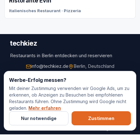
Ristorante Evin
Italienisches Restaurant · Pizzeria
techkiez
Restaurants in Berlin entdecken und reservieren
info@techkiez.de
Berlin, Deutschland
Restaurants
Werbe-Erfolg messen?
Mit deiner Zustimmung verwenden wir Google Ads, um zu
Restaurantauswahl
erkennen, ob Anzeigen zu Besuchen bei empfohlenen
Für Unternehmen
Restaurants führen. Ohne Zustimmung wird Google nicht
Kontakt
geladen.
Mehr erfahren
Nur notwendige
Zustimmen
© 2025 techkiez. Alle Rechte vorbehalten.
Impressum
Datenschutz
Cookie-Einstellungen
AGB