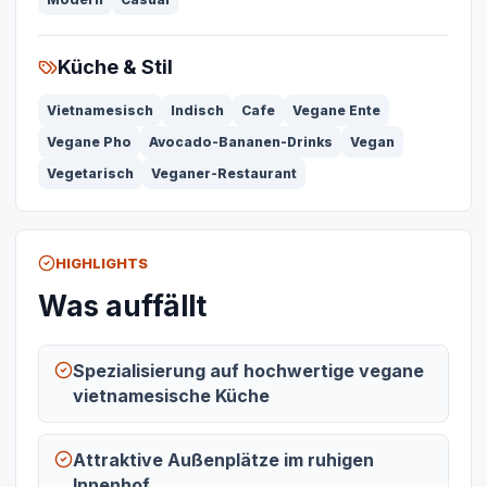
Küche & Stil
Vietnamesisch
Indisch
Cafe
Vegane Ente
Vegane Pho
Avocado-Bananen-Drinks
Vegan
Vegetarisch
Veganer-Restaurant
HIGHLIGHTS
Was auffällt
Spezialisierung auf hochwertige vegane
vietnamesische Küche
Attraktive Außenplätze im ruhigen
Innenhof