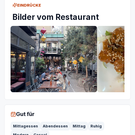
EINDRÜCKE
Bilder vom Restaurant
Gut für
Mittagessen
Abendessen
Mittag
Ruhig
Modern
Casual