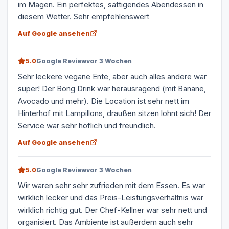
im Magen. Ein perfektes, sättigendes Abendessen in
diesem Wetter. Sehr empfehlenswert
Auf Google ansehen
5.0
Google Review
vor 3 Wochen
Sehr leckere vegane Ente, aber auch alles andere war
super! Der Bong Drink war herausragend (mit Banane,
Avocado und mehr). Die Location ist sehr nett im
Hinterhof mit Lampillons, draußen sitzen lohnt sich! Der
Service war sehr höflich und freundlich.
Auf Google ansehen
5.0
Google Review
vor 3 Wochen
Wir waren sehr sehr zufrieden mit dem Essen. Es war
wirklich lecker und das Preis-Leistungsverhältnis war
wirklich richtig gut. Der Chef-Kellner war sehr nett und
organisiert. Das Ambiente ist außerdem auch sehr