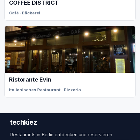
COFFEE DISTRICT
Café · Bäckerei
Ristorante Evin
Italienisches Restaurant · Pizzeria
techkiez
Restaurants in Berlin entdecken und reservieren