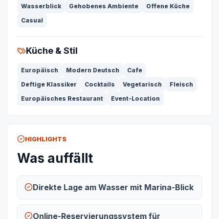
Wasserblick
Gehobenes Ambiente
Offene Küche
Casual
Küche & Stil
Europäisch
Modern Deutsch
Cafe
Deftige Klassiker
Cocktails
Vegetarisch
Fleisch
Europäisches Restaurant
Event-Location
HIGHLIGHTS
Was auffällt
Direkte Lage am Wasser mit Marina-Blick
Online-Reservierungssystem für