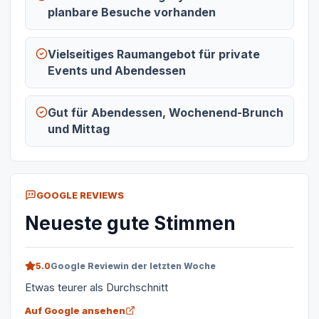
planbare Besuche vorhanden
Vielseitiges Raumangebot für private
Events und Abendessen
Gut für Abendessen, Wochenend-Brunch
und Mittag
GOOGLE REVIEWS
Neueste gute Stimmen
5.0
Google Review
in der letzten Woche
Etwas teurer als Durchschnitt
Auf Google ansehen