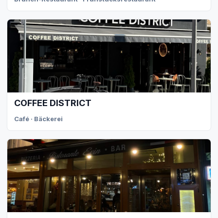
COFFEE DISTRICT
Café · Bäckerei