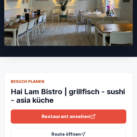
BESUCH PLANEN
Hai Lam Bistro | grillfisch - sushi
- asia küche
Restaurant ansehen
Route öffnen