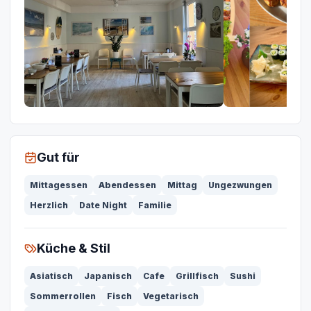
Gut für
Mittagessen
Abendessen
Mittag
Ungezwungen
Herzlich
Date Night
Familie
Küche & Stil
Asiatisch
Japanisch
Cafe
Grillfisch
Sushi
Sommerrollen
Fisch
Vegetarisch