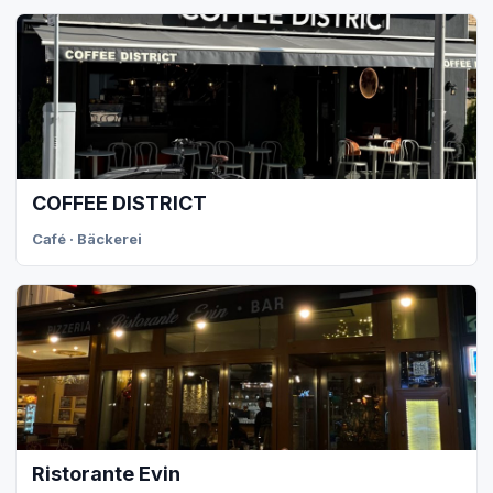
COFFEE DISTRICT
Café · Bäckerei
Ristorante Evin