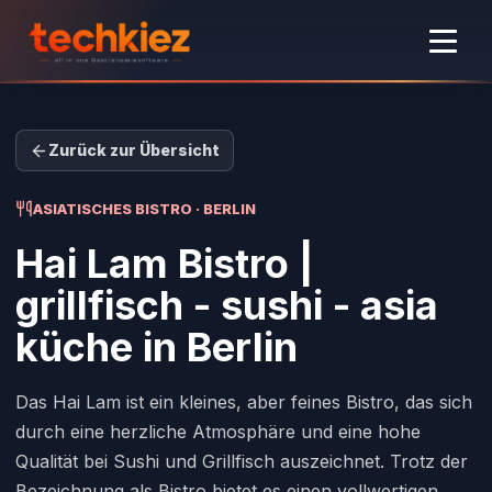
Zurück zur Übersicht
ASIATISCHES BISTRO · BERLIN
Hai Lam Bistro |
grillfisch - sushi - asia
küche
in Berlin
Das Hai Lam ist ein kleines, aber feines Bistro, das sich
durch eine herzliche Atmosphäre und eine hohe
Qualität bei Sushi und Grillfisch auszeichnet. Trotz der
Bezeichnung als Bistro bietet es einen vollwertigen