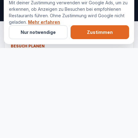
Mit deiner Zustimmung verwenden wir Google Ads, um zu
erkennen, ob Anzeigen zu Besuchen bei empfohlenen
Restaurants führen. Ohne Zustimmung wird Google nicht
geladen.
Mehr erfahren
Nur notwendige
Zustimmen
BESUCH PLANEN
Haifisch Cocktailbar Berlin
Restaurant ansehen
Route öffnen