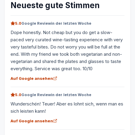
Neueste gute Stimmen
5.0
Google Review
in der letzten Woche
Dope honestly. Not cheap but you do get a slow-
paced very curated wine-tasting experience with very
very tasteful bites. Do not worry you will be full at the
end. With my friend we took both vegetarian and non-
vegetarian and shared the plates and glasses to taste
everything. Service was great too. 10/10
Auf Google ansehen
5.0
Google Review
in der letzten Woche
Wunderschön! Teuer! Aber es lohnt sich, wenn man es
sich leisten kann!
Auf Google ansehen