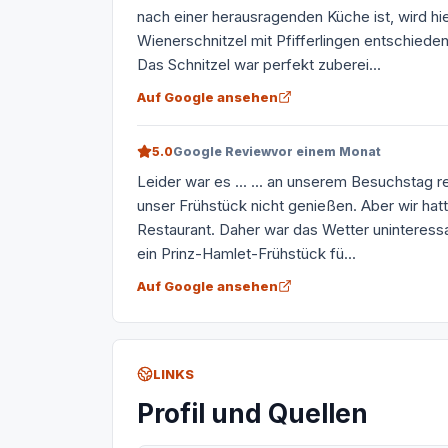
nach einer herausragenden Küche ist, wird hier
Wienerschnitzel mit Pfifferlingen entschieden
Das Schnitzel war perfekt zuberei...
Auf Google ansehen
5.0
Google Review
vor einem Monat
Leider war es ... ... an unserem Besuchstag 
unser Frühstück nicht genießen. Aber wir hat
Restaurant. Daher war das Wetter uninteressa
ein Prinz-Hamlet-Frühstück fü...
Auf Google ansehen
LINKS
Profil und Quellen