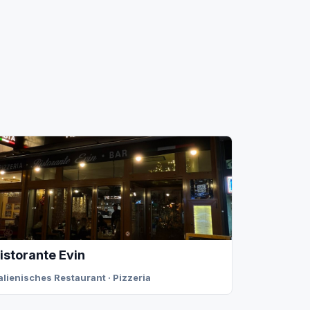
istorante Evin
talienisches Restaurant · Pizzeria