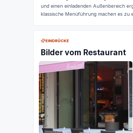
und einen einladenden Außenbereich ergän
klassische Menüführung machen es zu ei
EINDRÜCKE
Bilder vom Restaurant