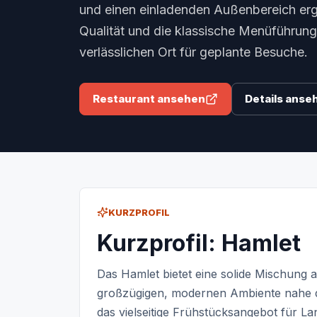
und einen einladenden Außenbereich ergä
Qualität und die klassische Menüführun
verlässlichen Ort für geplante Besuche.
Restaurant ansehen
Details anse
KURZPROFIL
Kurzprofil: Hamlet
Das Hamlet bietet eine solide Mischung a
großzügigen, modernen Ambiente nahe d
das vielseitige Frühstücksangebot für L