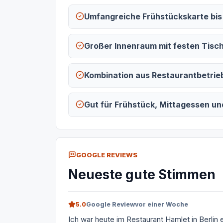
Umfangreiche Frühstückskarte bis
Großer Innenraum mit festen Tisc
Kombination aus Restaurantbetrie
Gut für Frühstück, Mittagessen u
GOOGLE REVIEWS
Neueste gute Stimmen
5.0
Google Review
vor einer Woche
Ich war heute im Restaurant Hamlet in Berlin