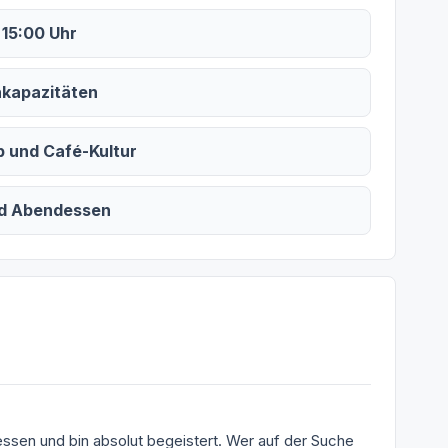
 15:00 Uhr
hkapazitäten
b und Café-Kultur
nd Abendessen
 essen und bin absolut begeistert. Wer auf der Suche