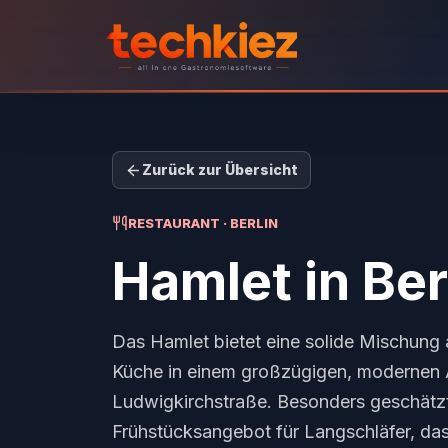
Zurück zur Übersicht
RESTAURANT · BERLIN
Hamlet
in Ber
Das Hamlet bietet eine solide Mischung a
Küche in einem großzügigen, modernen 
Ludwigkirchstraße. Besonders geschätzt 
Frühstücksangebot für Langschläfer, da