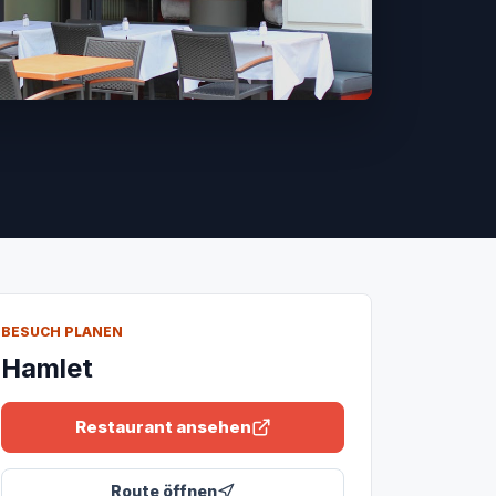
BESUCH PLANEN
Hamlet
Restaurant ansehen
Route öffnen