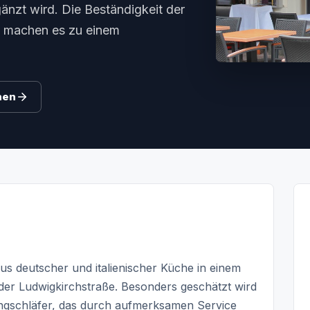
nzt wird. Die Beständigkeit der
g machen es zu einem
hen
us deutscher und italienischer Küche in einem
er Ludwigkirchstraße. Besonders geschätzt wird
angschläfer, das durch aufmerksamen Service