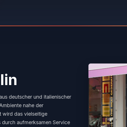
lin
us deutscher und italienischer
Ambiente nahe der
wird das vielseitige
s durch aufmerksamen Service