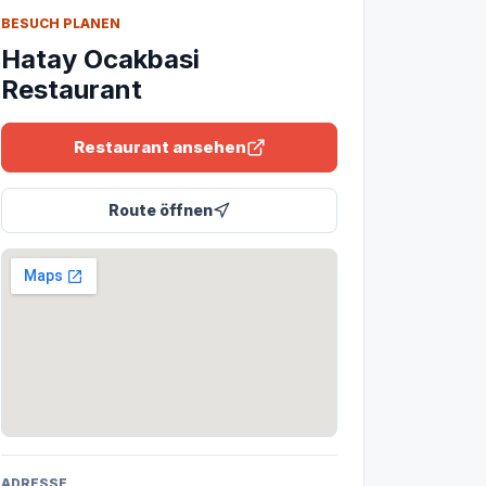
BESUCH PLANEN
Hatay Ocakbasi
Restaurant
Restaurant ansehen
Route öffnen
ADRESSE