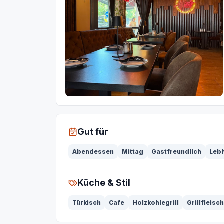
Gut für
Abendessen
Mittag
Gastfreundlich
Leb
Küche & Stil
Türkisch
Cafe
Holzkohlegrill
Grillfleisch