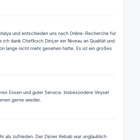
Antalya und entschieden uns nach Online-Recherche für
 ich dank Chefkoch Dinçer ein Niveau an Qualität und
hon lange nicht mehr gesehen hatte. Es ist ein großes
eres Essen und guter Service. Insbesondere Veysel
mmen gerne wieder.
hr als zufrieden. Der Döner Kebab war unglaublich