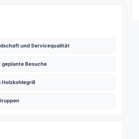
dschaft und Servicequalität
r geplante Besuche
Holzkohlegrill
 Gruppen