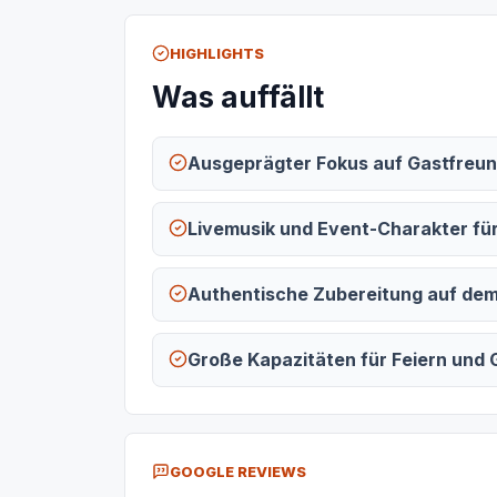
HIGHLIGHTS
Was auffällt
Ausgeprägter Fokus auf Gastfreun
Livemusik und Event-Charakter fü
Authentische Zubereitung auf dem 
Große Kapazitäten für Feiern und
GOOGLE REVIEWS