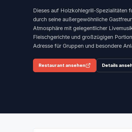
Dieses auf Holzkohlegrill-Spezialitäten f
durch seine außergewöhnliche Gastfreun
Atmosphäre mit gelegentlicher Livemusi
Fleischgerichte und großzügigen Portio
Adresse für Gruppen und besondere Anlä
Restaurant ansehen
Details anse