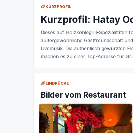
KURZPROFIL
Kurzprofil: Hatay O
Dieses auf Holzkohlegrill-Spezialitäten f
außergewöhnliche Gastfreundschaft und 
Livemusik. Die authentisch gewürzten Fl
machen es zu einer Top-Adresse für Gr
EINDRÜCKE
Bilder vom Restaurant