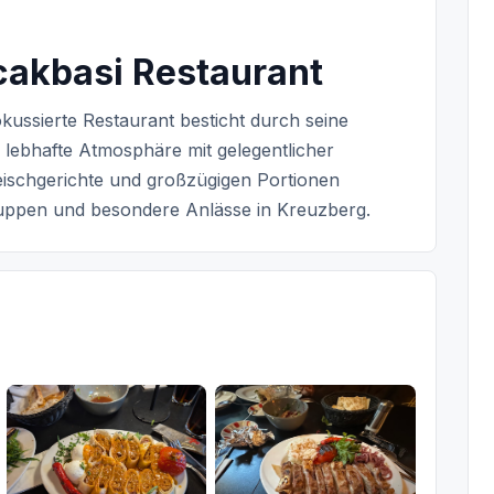
cakbasi Restaurant
okussierte Restaurant besticht durch seine
lebhafte Atmosphäre mit gelegentlicher
eischgerichte und großzügigen Portionen
uppen und besondere Anlässe in Kreuzberg.