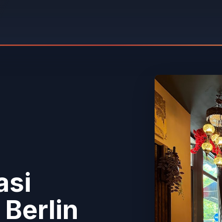
asi
 Berlin