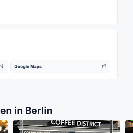
Google Maps
n in Berlin