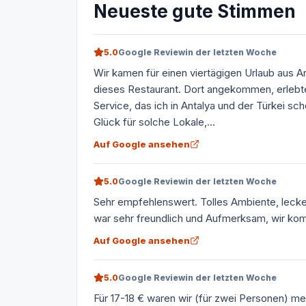
Neueste gute Stimmen
5.0
Google Review
in der letzten Woche
Wir kamen für einen viertägigen Urlaub aus 
dieses Restaurant. Dort angekommen, erlebte
Service, das ich in Antalya und der Türkei sc
Glück für solche Lokale,...
Auf Google ansehen
5.0
Google Review
in der letzten Woche
Sehr empfehlenswert. Tolles Ambiente, leck
war sehr freundlich und Aufmerksam, wir ko
Auf Google ansehen
5.0
Google Review
in der letzten Woche
Für 17-18 € waren wir (für zwei Personen) me