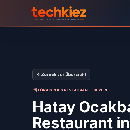
Zurück zur Übersicht
TÜRKISCHES RESTAURANT · BERLIN
Hatay Ocakb
Restaurant
in