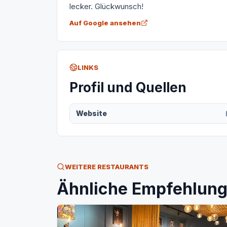
lecker. Glückwunsch!
Auf Google ansehen
LINKS
Profil und Quellen
Website
WEITERE RESTAURANTS
Ähnliche Empfehlunge