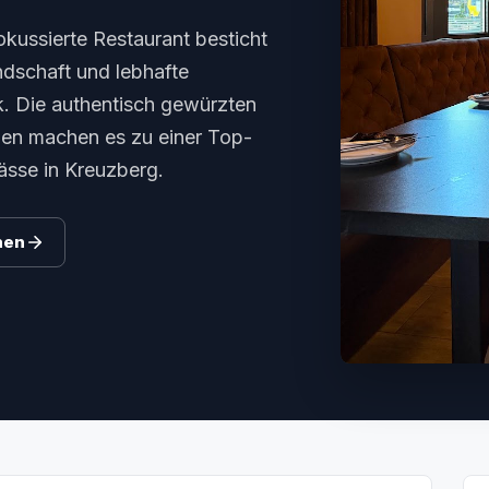
okussierte Restaurant besticht
dschaft und lebhafte
k. Die authentisch gewürzten
nen machen es zu einer Top-
sse in Kreuzberg.
hen