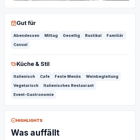
Gut für
Abendessen
Mittag
Gesellig
Rustikal
Familiär
Casual
Küche & Stil
Italienisch
Cafe
Feste Menüs
Weinbegleitung
Vegetarisch
Italienisches Restaurant
Event-Gastronomie
HIGHLIGHTS
Was auffällt