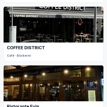
COFFEE DISTRICT
Café · Bäckerei
Ristorante Evin