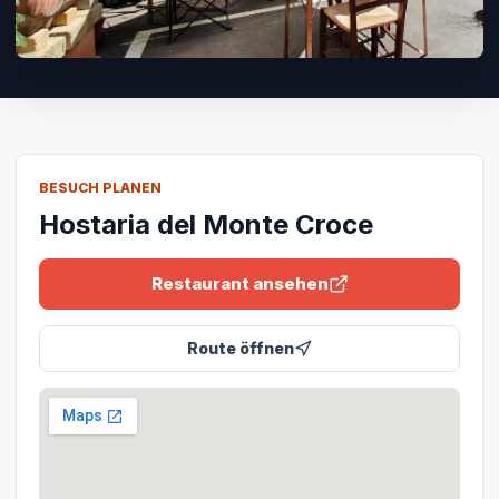
BESUCH PLANEN
Hostaria del Monte Croce
Restaurant ansehen
Route öffnen