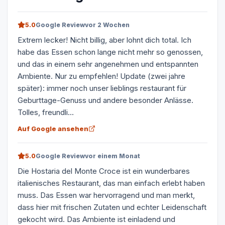
5.0
Google Review
vor 2 Wochen
Extrem lecker! Nicht billig, aber lohnt dich total. Ich
habe das Essen schon lange nicht mehr so genossen,
und das in einem sehr angenehmen und entspannten
Ambiente. Nur zu empfehlen! Update (zwei jahre
später): immer noch unser lieblings restaurant für
Geburttage-Genuss und andere besonder Anlässe.
Tolles, freundli...
Auf Google ansehen
5.0
Google Review
vor einem Monat
Die Hostaria del Monte Croce ist ein wunderbares
italienisches Restaurant, das man einfach erlebt haben
muss. Das Essen war hervorragend und man merkt,
dass hier mit frischen Zutaten und echter Leidenschaft
gekocht wird. Das Ambiente ist einladend und