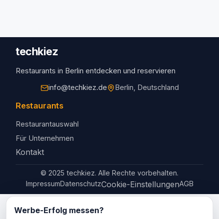
techkiez
Restaurants in Berlin entdecken und reservieren
info@techkiez.de
Berlin, Deutschland
Restaurants
Restaurantauswahl
Für Unternehmen
Kontakt
© 2025 techkiez. Alle Rechte vorbehalten.
Impressum
Datenschutz
Cookie-Einstellungen
AGB
Werbe-Erfolg messen?