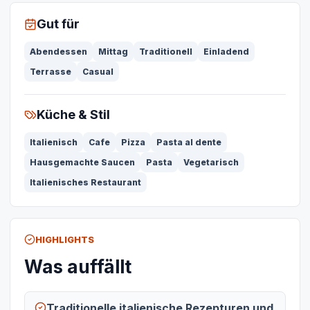
Gut für
Abendessen
Mittag
Traditionell
Einladend
Terrasse
Casual
Küche & Stil
Italienisch
Cafe
Pizza
Pasta al dente
Hausgemachte Saucen
Pasta
Vegetarisch
Italienisches Restaurant
HIGHLIGHTS
Was auffällt
Traditionelle italienische Rezepturen und