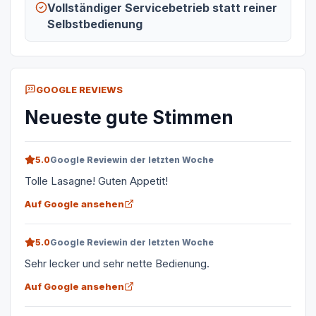
Vollständiger Servicebetrieb statt reiner
Selbstbedienung
GOOGLE REVIEWS
Neueste gute Stimmen
5.0
Google Review
in der letzten Woche
Tolle Lasagne! Guten Appetit!
Auf Google ansehen
5.0
Google Review
in der letzten Woche
Sehr lecker und sehr nette Bedienung.
Auf Google ansehen