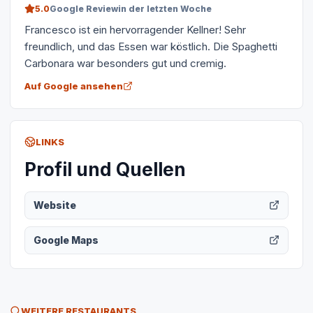
5.0
Google Review
in der letzten Woche
Francesco ist ein hervorragender Kellner! Sehr
freundlich, und das Essen war köstlich. Die Spaghetti
Carbonara war besonders gut und cremig.
Auf Google ansehen
LINKS
Profil und Quellen
Website
Google Maps
WEITERE RESTAURANTS