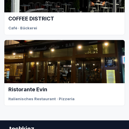
COFFEE DISTRICT
Café · Bäckerei
Ristorante Evin
Italienisches Restaurant · Pizzeria
techkiez