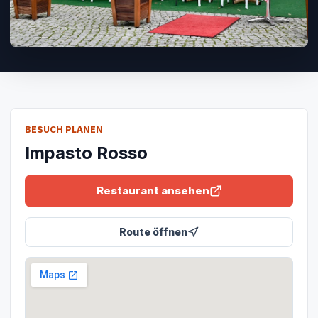
BESUCH PLANEN
Impasto Rosso
Restaurant ansehen
Route öffnen