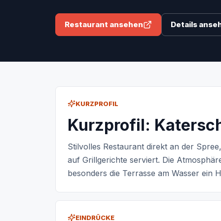
Restaurant ansehen
Details anse
KURZPROFIL
Kurzprofil: Katers
Stilvolles Restaurant direkt an der Spre
auf Grillgerichte serviert. Die Atmosphär
besonders die Terrasse am Wasser ein Hig
EINDRÜCKE