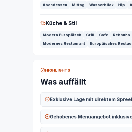
Abendessen
Mittag
Wasserblick
Hip
A
Küche & Stil
Modern Europäisch
Grill
Cafe
Rebhuhn
Modernes Restaurant
Europäisches Restau
HIGHLIGHTS
Was auffällt
Exklusive Lage mit direktem Spree
Gehobenes Menüangebot inklusive 