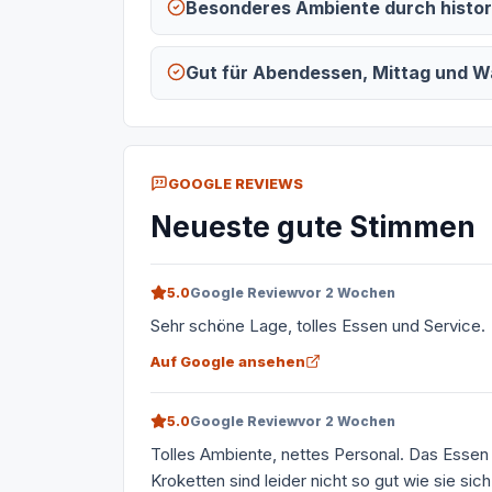
Besonderes Ambiente durch histo
Gut für Abendessen, Mittag und W
GOOGLE REVIEWS
Neueste gute Stimmen
5.0
Google Review
vor 2 Wochen
Sehr schöne Lage, tolles Essen und Service.
Auf Google ansehen
5.0
Google Review
vor 2 Wochen
Tolles Ambiente, nettes Personal. Das Essen
Kroketten sind leider nicht so gut wie sie si