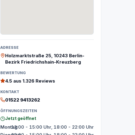
ADRESSE
Holzmarktstraße 25, 10243 Berlin-
Bezirk Friedrichshain-Kreuzberg
BEWERTUNG
4.5
aus 1.326 Reviews
KONTAKT
01522 9413262
ÖFFNUNGSZEITEN
Jetzt geöffnet
Montag
12:00 - 15:00 Uhr, 18:00 - 22:00 Uhr
Dienstag
12:00 - 15:00 Uhr, 18:00 - 22:00 Uhr