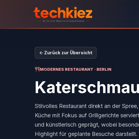
Zurück zur Übersicht
MODERNES RESTAURANT · BERLIN
Katerschma
Stilvolles Restaurant direkt an der Spree
Küche mit Fokus auf Grillgerichte servier
und künstlerisch geprägt, wobei besond
Highlight für geplante Besuche darstellt.