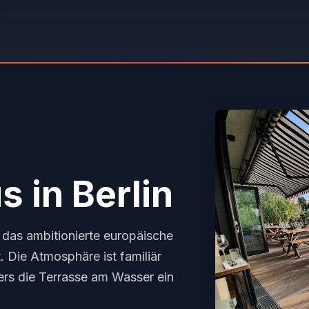
us
in Berlin
, das ambitionierte europäische
t. Die Atmosphäre ist familiär
ers die Terrasse am Wasser ein