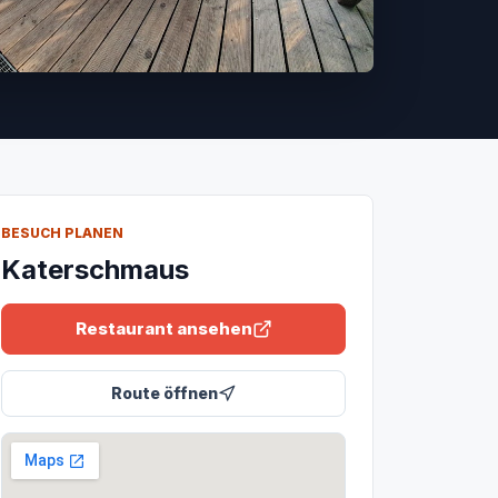
BESUCH PLANEN
Katerschmaus
Restaurant ansehen
Route öffnen