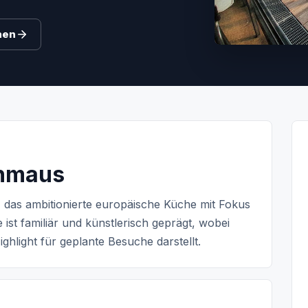
hen
chmaus
e, das ambitionierte europäische Küche mit Fokus
e ist familiär und künstlerisch geprägt, wobei
hlight für geplante Besuche darstellt.