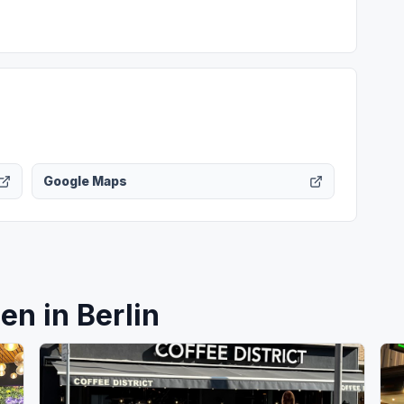
Google Maps
n in Berlin