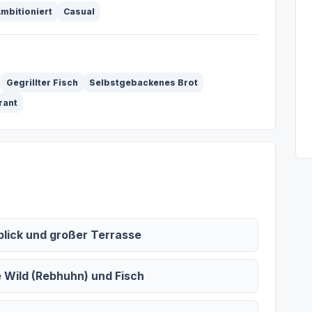
mbitioniert
Casual
Gegrillter Fisch
Selbstgebackenes Brot
rant
blick und großer Terrasse
Wild (Rebhuhn) und Fisch