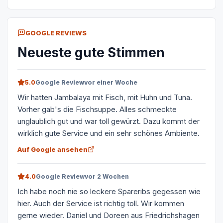
GOOGLE REVIEWS
Neueste gute Stimmen
5.0
Google Review
vor einer Woche
Wir hatten Jambalaya mit Fisch, mit Huhn und Tuna.
Vorher gab's die Fischsuppe. Alles schmeckte
unglaublich gut und war toll gewürzt. Dazu kommt der
wirklich gute Service und ein sehr schönes Ambiente.
Auf Google ansehen
4.0
Google Review
vor 2 Wochen
Ich habe noch nie so leckere Spareribs gegessen wie
hier. Auch der Service ist richtig toll. Wir kommen
gerne wieder. Daniel und Doreen aus Friedrichshagen