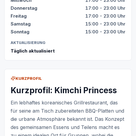
Mittwoch
17:00 - 23:00 Uhr
Donnerstag
17:00 - 23:00 Uhr
Freitag
17:00 - 23:00 Uhr
Samstag
15:00 - 23:00 Uhr
Sonntag
15:00 - 23:00 Uhr
AKTUALISIERUNG
Täglich aktualisiert
KURZPROFIL
Kurzprofil: Kimchi Princess
Ein lebhaftes koreanisches Grillrestaurant, das
für seine am Tisch zubereiteten BBQ-Platten und
die urbane Atmosphäre bekannt ist. Das Konzept
des gemeinsamen Essens und Teilens macht es
zu einem idealen Ort für Gruppen, wobei die