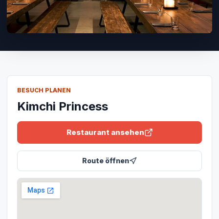
BESUCH PLANEN
Kimchi Princess
Restaurant ansehen
Route öffnen