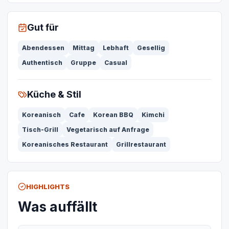
Gut für
Abendessen
Mittag
Lebhaft
Gesellig
Authentisch
Gruppe
Casual
Küche & Stil
Koreanisch
Cafe
Korean BBQ
Kimchi
Tisch-Grill
Vegetarisch auf Anfrage
Koreanisches Restaurant
Grillrestaurant
HIGHLIGHTS
Was auffällt