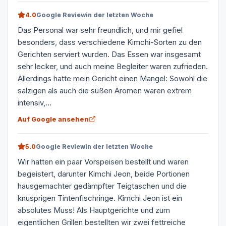
4.0
Google Review
in der letzten Woche
Das Personal war sehr freundlich, und mir gefiel
besonders, dass verschiedene Kimchi-Sorten zu den
Gerichten serviert wurden. Das Essen war insgesamt
sehr lecker, und auch meine Begleiter waren zufrieden.
Allerdings hatte mein Gericht einen Mangel: Sowohl die
salzigen als auch die süßen Aromen waren extrem
intensiv,...
Auf Google ansehen
5.0
Google Review
in der letzten Woche
Wir hatten ein paar Vorspeisen bestellt und waren
begeistert, darunter Kimchi Jeon, beide Portionen
hausgemachter gedämpfter Teigtaschen und die
knusprigen Tintenfischringe. Kimchi Jeon ist ein
absolutes Muss! Als Hauptgerichte und zum
eigentlichen Grillen bestellten wir zwei fettreiche