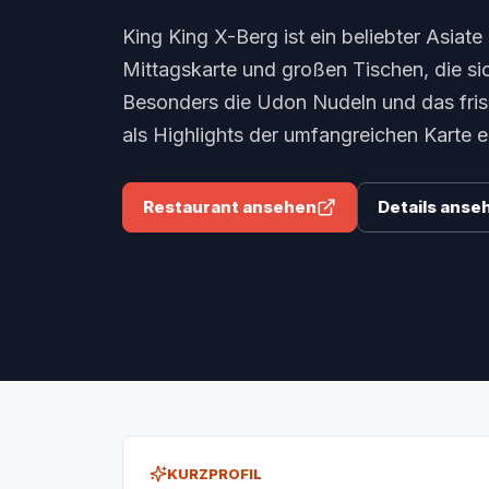
King King X-Berg ist ein beliebter Asiat
Mittagskarte und großen Tischen, die si
Besonders die Udon Nudeln und das frisc
als Highlights der umfangreichen Karte 
Restaurant ansehen
Details anse
KURZPROFIL