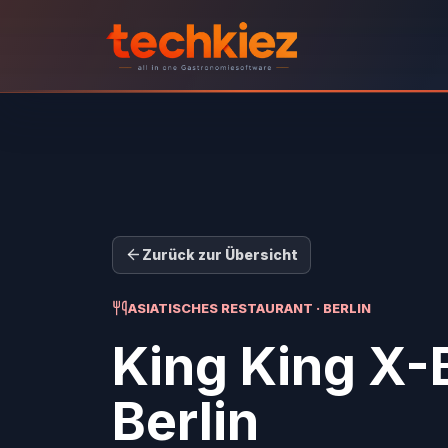
Zurück zur Übersicht
ASIATISCHES RESTAURANT · BERLIN
King King X-
Berlin