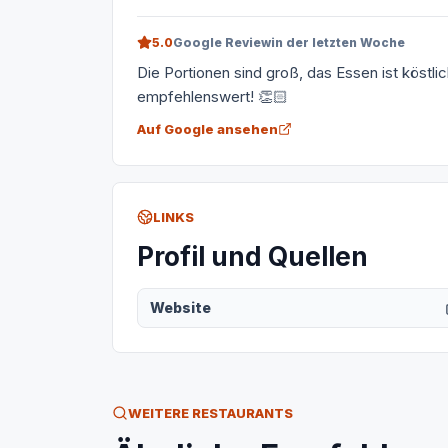
5.0
Google Review
in der letzten Woche
Die Portionen sind groß, das Essen ist köstlic
empfehlenswert! 👏🏻
Auf Google ansehen
LINKS
Profil und Quellen
Website
WEITERE RESTAURANTS