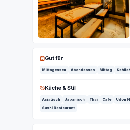
Gut für
Mittagessen
Abendessen
Mittag
Schlic
Küche & Stil
Asiatisch
Japanisch
Thai
Cafe
Udon N
Sushi Restaurant