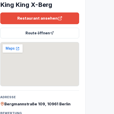
King King X-Berg
Restaurant ansehen
Route öffnen
ADRESSE
Bergmannstraße 109, 10961 Berlin
BEWERTUNG