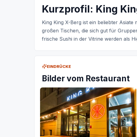
Kurzprofil: King Ki
King King X-Berg ist ein beliebter Asiat
großen Tischen, die sich gut für Grupp
frische Sushi in der Vitrine werden als 
EINDRÜCKE
Bilder vom Restaurant