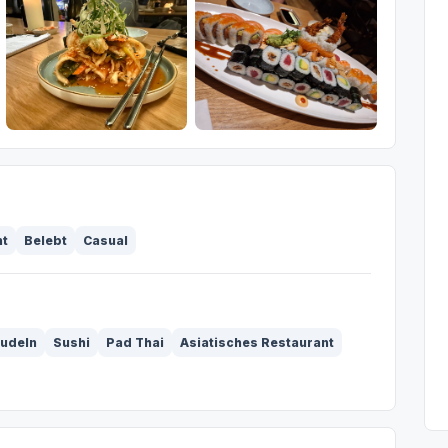
ht
Belebt
Casual
udeln
Sushi
Pad Thai
Asiatisches Restaurant