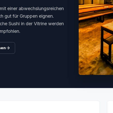
e mit einer abwechslungsreichen
ch gut für Gruppen eignen.
he Sushi in der Vitrine werden
empfohlen.
hen