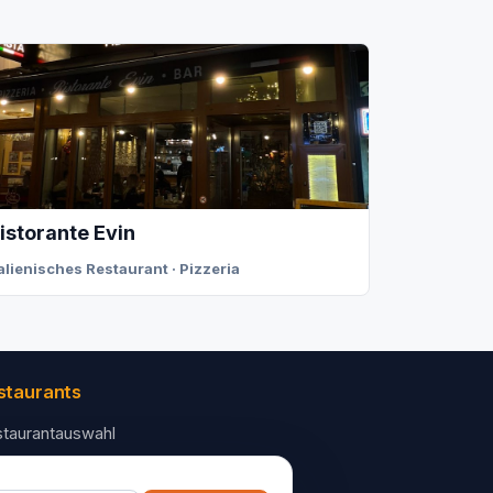
istorante Evin
talienisches Restaurant · Pizzeria
staurants
taurantauswahl
 Unternehmen