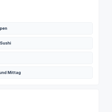
ppen
 Sushi
und Mittag