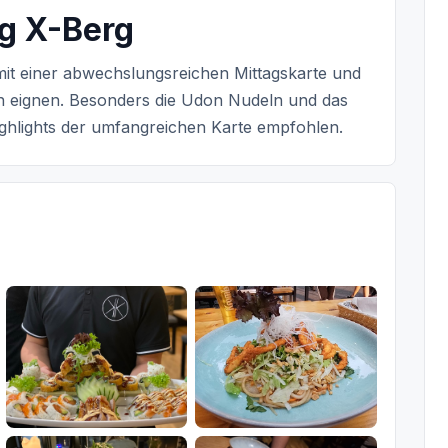
ng X-Berg
e mit einer abwechslungsreichen Mittagskarte und
en eignen. Besonders die Udon Nudeln und das
Highlights der umfangreichen Karte empfohlen.